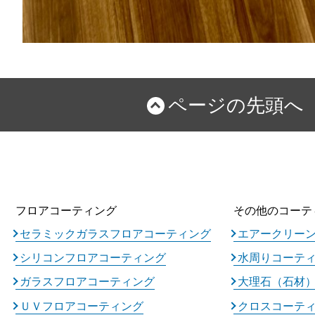
ページの先頭へ
フロアコーティング
その他のコーテ
セラミックガラスフロアコーティング
エアークリー
シリコンフロアコーティング
水周りコーテ
ガラスフロアコーティング
大理石（石材
ＵＶフロアコーティング
クロスコーテ