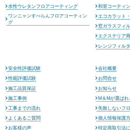
水性ウレタンフロアコーティング
和室コーティ
ワンニャンすべらんフロアコーティン
エコカラット
グ
窓ガラスフィ
エクステリア
レンジフィル
安全性評価試験
会社概要
性能評価試験
お問合せ
施工品質保証
お知らせ
施工事例
M＆Mが選ばれ
工事までの流れ
失敗しないフ
よくあるご質問
個人情報保護
お客様の声
特定商取引法