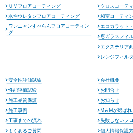
ＵＶフロアコーティング
クロスコーテ
水性ウレタンフロアコーティング
和室コーティ
ワンニャンすべらんフロアコーティン
エコカラット
グ
窓ガラスフィ
エクステリア
レンジフィル
安全性評価試験
会社概要
性能評価試験
お問合せ
施工品質保証
お知らせ
施工事例
M＆Mが選ばれ
工事までの流れ
失敗しないフ
よくあるご質問
個人情報保護