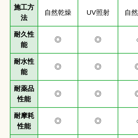
施工方
自然乾燥
UV照射
自然
法
耐久性
◎
◎
能
耐水性
◎
◎
能
耐薬品
◎
◎
性能
耐摩耗
◎
◎
性能