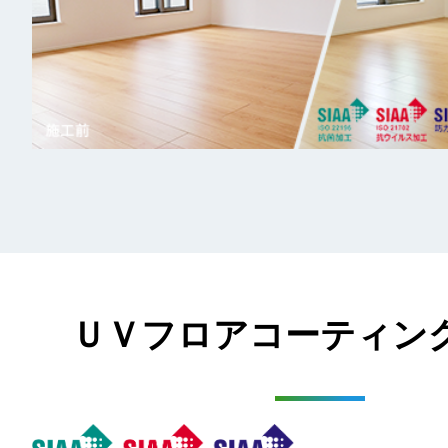
ＵＶフロアコーティン