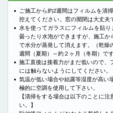
ご施工から約2週間はフィルムを清
控えてください。窓の開閉は大丈夫
水を使ってガラスにフィルムを貼り
曇ったり水泡ができますが、施工か
で水分が蒸発して消えます。（乾燥
週間（夏期）～約２ヶ月（冬期）で
施工直後は接着力がまだ低いので、
には触らないようにしてください。
気温が低い場合や結露等湿度が高い
極的に空調を使用して下さい。
【清掃をする場合は以下のことに注
い。】