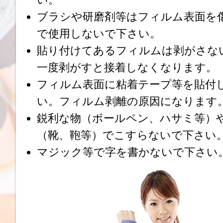
ブラシや研磨剤等はフィルム表面を
で使用しないで下さい。
貼り付けてあるフィルムは剥がさな
一度剥がすと接着しなくなります。
フィルム表面に粘着テープ等を貼付
い。フィルム剥離の原因になります
鋭利な物（ボールペン、ハサミ等）
（靴、鞄等）でこすらないで下さい
マジック等で字を書かないで下さい