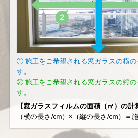
① 施工をご希望される窓ガラスの横
す。
② 施工をご希望される窓ガラスの縦
す。
【窓ガラスフィルムの面積（㎡）の計
（横の長さ/cm）×（縦の長さ/cm）＝