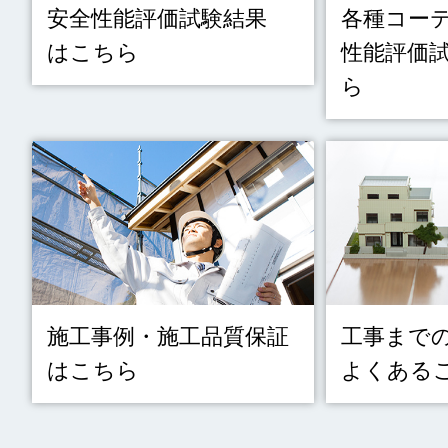
安全性能評価試験結果
各種コー
はこちら
性能評価
ら
施工事例・施工品質保証
工事まで
はこちら
よくある