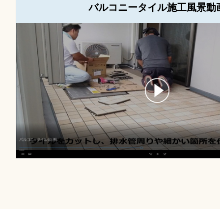
バルコニータイル施工風景動