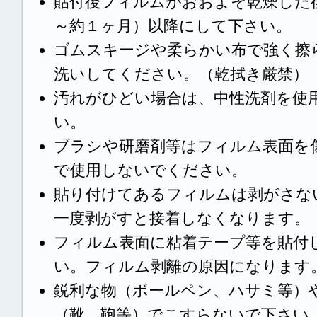
貼付後フィルムがおおよそ乾燥した
～約１ヶ月）以降にして下さい。
ゴムスキージや柔らかい布で強く擦
洗いしてください。（乾拭き厳禁）
汚れがひどい場合は、中性洗剤を使
い。
ブラシや研磨剤等はフィルム表面を
で使用しないでください。
貼り付けてあるフィルムは剥がさな
一度剥がすと接着しなくなります。
フィルム表面に粘着テープ等を貼付
い。フィルム剥離の原因になります
鋭利な物（ボールペン、ハサミ等）
（靴、鞄等）でこすらないで下さい