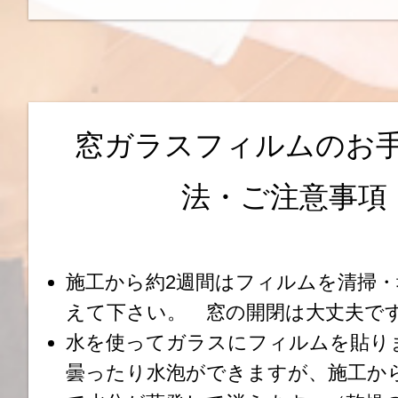
窓ガラスフィルムのお
法・ご注意事項
施工から約2週間はフィルムを清掃
えて下さい。 窓の開閉は大丈夫で
水を使ってガラスにフィルムを貼り
曇ったり水泡ができますが、
施工か