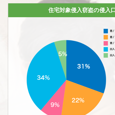
住宅対象侵入窃盗の侵入