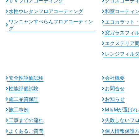
ＵＶフロアコーティング
クロスコーテ
水性ウレタンフロアコーティング
和室コーティ
ワンニャンすべらんフロアコーティン
エコカラット
グ
窓ガラスフィ
エクステリア
レンジフィル
安全性評価試験
会社概要
性能評価試験
お問合せ
施工品質保証
お知らせ
施工事例
M＆Mが選ばれ
工事までの流れ
失敗しないフ
よくあるご質問
個人情報保護