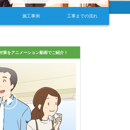
施工事例
工事までの流れ
対策を
アニメーション動画でご紹介！