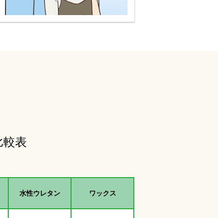
比較表
水性ウレタン
ワックス