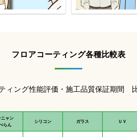
フロアコーティング各種比較表
ティング性能評価・
施工品質保証期間 
ンニャン
シリコン
ガラス
ＵＶ
べらん