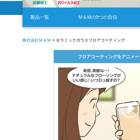
製品一覧
M＆Mの9つの自信
株式会社Ｍ＆Ｍ
>
セラミックガラスフロアコーティング
フロアコーティングを
アニメー