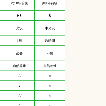
約10年前後
約1年前後
HB
B
光沢
中光沢
1日
数時間
必要
不要
自然乾燥
自然乾燥
△
×
○
×
△
×
△
×