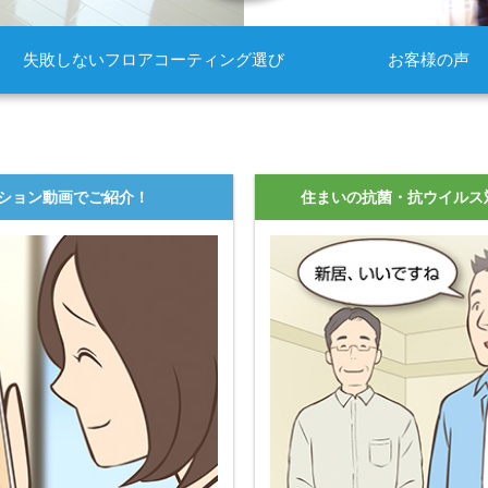
失敗しないフロアコーティング選び
お客様の声
ション動画でご紹介！
住まいの抗菌・抗ウイルス