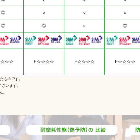
◎
○
○
○
◎
◎
○
◎
☆☆☆☆
F☆☆☆☆
F☆☆☆☆
F☆☆☆☆
たものです。
ございます。
ん。