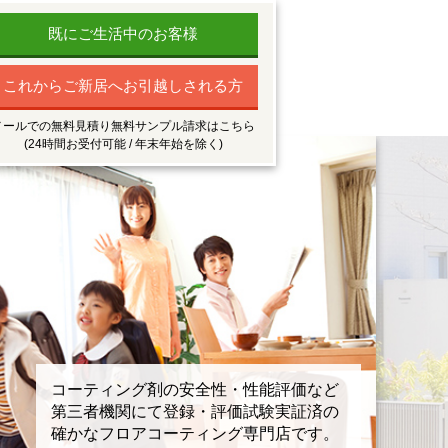
既にご生活中のお客様
これからご新居へお引越しされる方
メールでの無料見積り無料サンプル請求はこちら
(24時間お受付可能 / 年末年始を除く)
コーティング剤の安全性・性能評価など
第三者機関にて登録・評価試験実証済の
確かなフロアコーティング専門店です。