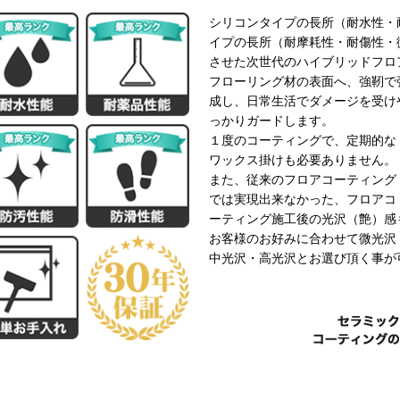
シリコンタイプの長所（耐水性・
イプの長所（耐摩耗性・耐傷性・
させた次世代のハイブリッドフロ
フローリング材の表面へ、強靭で
成し、日常生活でダメージを受け
っかりガードします。
１度のコーティングで、定期的な
ワックス掛けも必要ありません。
また、従来のフロアコーティング
では実現出来なかった、フロアコ
ーティング施工後の光沢（艶）感
お客様のお好みに合わせて微光沢
中光沢・高光沢とお選び頂く事が